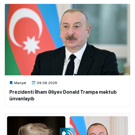
Xalq.Online
Manşet
09.08.2026
Prezidenti İlham Əliyev Donald Trampa məktub
ünvanlayıb