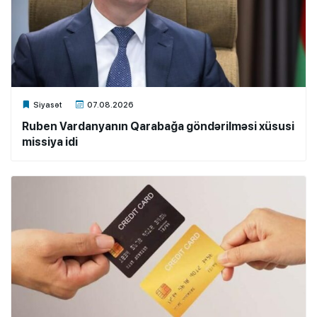
Xalq.Online
Siyasət
07.08.2026
Ruben Vardanyanın Qarabağa göndərilməsi xüsusi
missiya idi