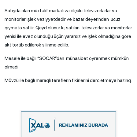
Satışda olan müxtəlif markalı və ölçülü televizorlarlar və
monitorlar işlək vəziyyətdədir və bazar dəyərindən ucuz
qiymətə satılır. Qeyd olunur ki, satılan televizorlar və monitorlar
yenisi ilə əvəz olunduğu üçün yararsız və işlək olmadığına görə
akt tərtib edilərək silinmə edilib.
Məsələ ilə bağlı “SOCAR”dan münasibət öyrənmək mümkün
olmadı
Mövzü ilə bağlı maraqlı tərəflərin fikirlərini dərc etməyə hazırıq.