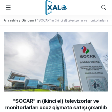
XALQ.ONLINE
ONLAYN PLATFORMA
Ana səhifə
Gündəm
“SOCAR” ın (ikinci əl) televizorlar və monitorlarları ucu
“SOCAR” ın (ikinci əl) televizorlar və
monitorlarları ucuz qiymətə satışı çıxarılıb