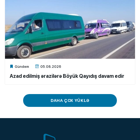
Xalq.Online
Gündəm
05.08.2026
Azad edilmiş ərazilərə Böyük Qayıdış davam edir
DAHA ÇOX YÜKLƏ