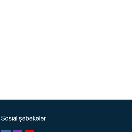
Sosial şəbəkələr