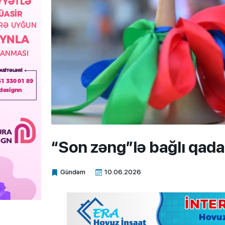
“Son zəng”lə bağlı qada
Gündəm
10.06.2026
Xalq.Online