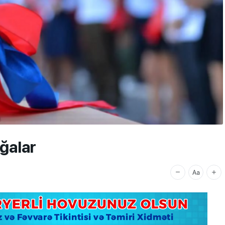
ğalar