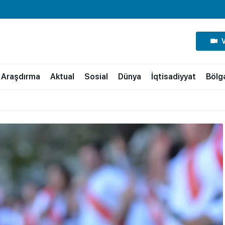
Araşdırma
Aktual
Sosial
Dünya
İqtisadiyyat
Bölg