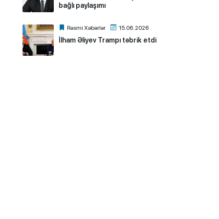
bağlı paylaşımı
Rəsmi Xəbərlər
15.06.2026
İlham Əliyev Trampı təbrik etdi