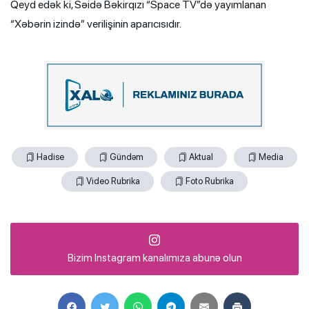
Qeyd edək ki, Səidə Bəkirqızı “Space TV”də yayımlanan
“Xəbərin izində” verilişinin aparıcısıdır.
Hadise
Gündəm
Aktual
Media
Video Rubrika
Foto Rubrika
Bizim Instagram kanalımıza abunə olun