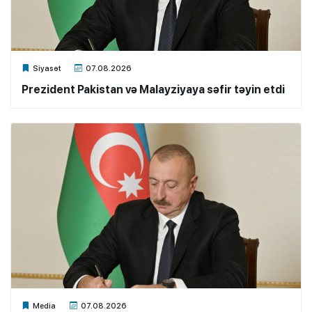
Xalq.Online
Siyasət
07.08.2026
Prezident Pakistan və Malayziyaya səfir təyin etdi
Xalq.Online
Media
07.08.2026