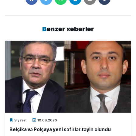
Bənzər xəbərlər
Xalq.Online
Siyasət
10.08.2026
Belçika və Polşaya yeni səfirlər təyin olundu