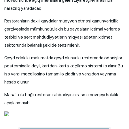
mövsümündə açıq məkanlara gələn ziyarətçilər arasında
narazılıq yaradacaq.
Restoranların daxili qaydalar müəyyən etməsi qanunvericilik
çərçivəsində mümkündür, lakin bu qaydaların ictimai yerlərdə
tətbiqi və sərt məhdudiyyətlərin miqyası adətən xidmət
sektorunda balanslı şəkildə tənzimlənir.
Qeyd edək ki, məlumatda qeyd olunur ki, restoranda ödənişlər
posterminalla deyil, kartdan-karta köçürmə sistemi ilə alınır. Bu
isə vergi məcəlləsinə tamamilə ziddir və vergidən yayınma
hesab olunur.
Məsələ ilə bağlı restoran rəhbərliyinin rəsmi mövqeyi hələlik
açıqlanmayıb.