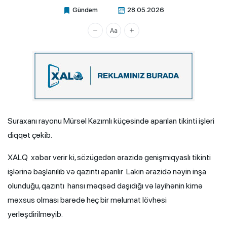
Gündəm
28.05.2026
Xalq.Online
Suraxanı rayonu Mürsəl Kazımlı küçəsində aparılan tikinti işləri
diqqət çəkib.
XALQ xəbər verir ki, sözügedən ərazidə genişmiqyaslı tikinti
işlərinə başlanılıb və qazıntı aparılır Lakin ərazidə nəyin inşa
olunduğu, qazıntı hansı məqsəd daşıdığı və layihənin kimə
məxsus olması barədə heç bir məlumat lövhəsi
yerləşdirilməyib.