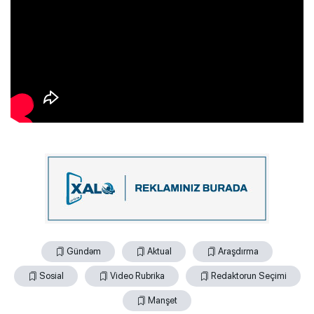
Gündəm
Aktual
Araşdırma
Sosial
Video Rubrika
Redaktorun Seçimi
Manşet