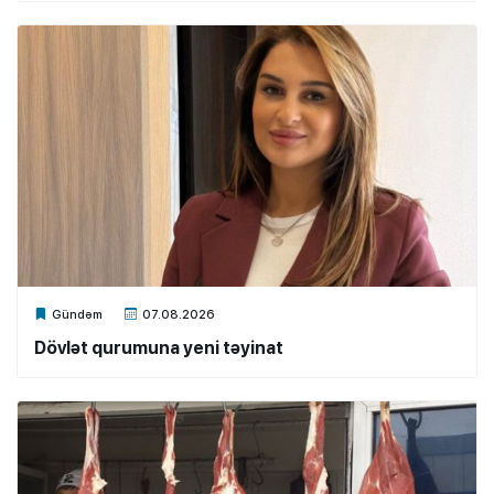
Xalq.Online
Gündəm
07.08.2026
Dövlət qurumuna yeni təyinat