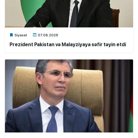
Xalq.Online
Siyasət
07.08.2026
Prezident Pakistan və Malayziyaya səfir təyin etdi