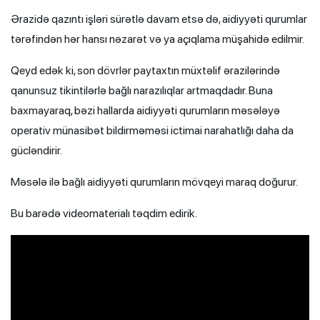
Ərazidə qazıntı işləri sürətlə davam etsə də, aidiyyəti qurumlar
tərəfindən hər hansı nəzarət və ya açıqlama müşahidə edilmir.
Qeyd edək ki, son dövrlər paytaxtın müxtəlif ərazilərində
qanunsuz tikintilərlə bağlı narazılıqlar artmaqdadır. Buna
baxmayaraq, bəzi hallarda aidiyyəti qurumların məsələyə
operativ münasibət bildirməməsi ictimai narahatlığı daha da
gücləndirir.
Məsələ ilə bağlı aidiyyəti qurumların mövqeyi maraq doğurur.
Bu barədə videomaterialı təqdim edirik.