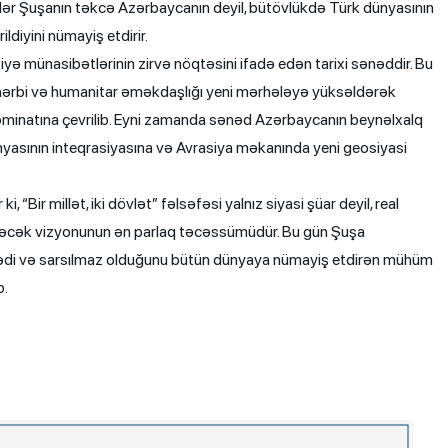
irlər Şuşanın təkcə Azərbaycanın deyil, bütövlükdə Türk dünyasının
ldiyini nümayiş etdirir.
münasibətlərinin zirvə nöqtəsini ifadə edən tarixi sənəddir. Bu
, hərbi və humanitar əməkdaşlığı yeni mərhələyə yüksəldərək
 təminatına çevrilib. Eyni zamanda sənəd Azərbaycanın beynəlxalq
yasının inteqrasiyasına və Avrasiya məkanında yeni geosiyasi
 “Bir millət, iki dövlət” fəlsəfəsi yalnız siyasi şüar deyil, real
 gələcək vizyonunun ən parlaq təcəssümüdür. Bu gün Şuşa
ədi və sarsılmaz olduğunu bütün dünyaya nümayiş etdirən mühüm
b.