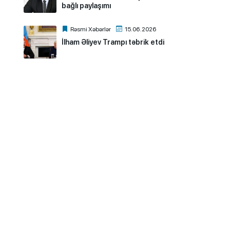
bağlı paylaşımı
Rəsmi Xəbərlər
15.06.2026
İlham Əliyev Trampı təbrik etdi