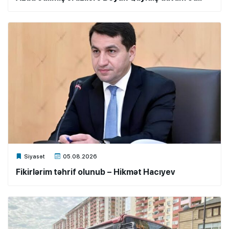
Xalq.Online
Siyasət
05.08.2026
Fikirlərim təhrif olunub – Hikmət Hacıyev