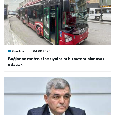
Xalq.Online
Gündəm
04.08.2026
Bağlanan metro stansiyalarını bu avtobuslar əvəz
edəcək