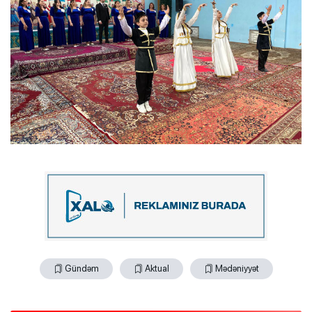
Gündəm
Aktual
Mədəniyyət