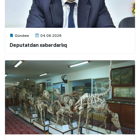
Xalq.Online
Gündəm
04.08.2026
Deputatdan xəbərdarlıq