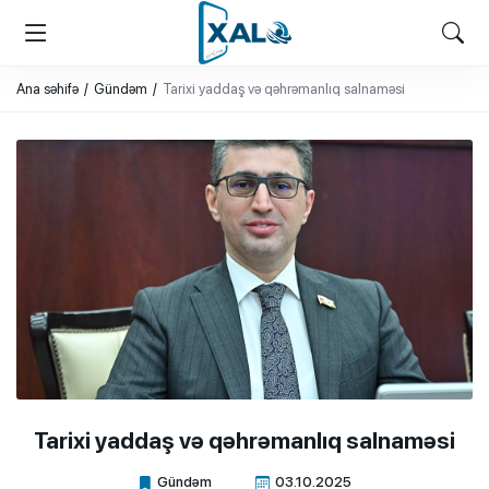
XALQ.ONLINE
ONLAYN PLATFORMA
Ana səhifə
Gündəm
Tarixi yaddaş və qəhrəmanlıq salnaməsi
Tarixi yaddaş və qəhrəmanlıq salnaməsi
Gündəm
03.10.2025