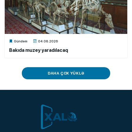
Xalq.Online
Gündəm
04.08.2026
Bakıda muzey yaradılacaq
DAHA ÇOX YÜKLƏ