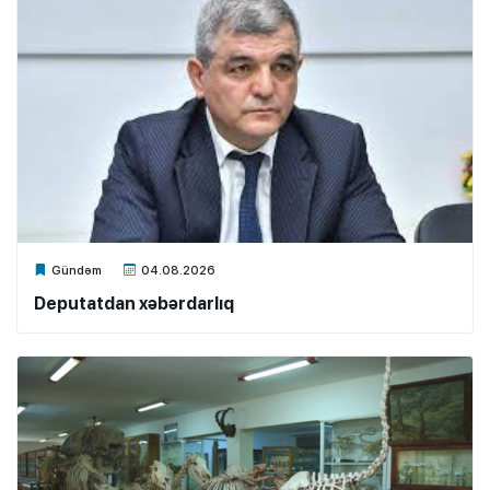
Xalq.Online
Gündəm
04.08.2026
Deputatdan xəbərdarlıq