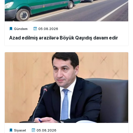
Xalq.Online
Gündəm
05.08.2026
Azad edilmiş ərazilərə Böyük Qayıdış davam edir
Xalq.Online
Siyasət
05.08.2026