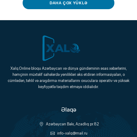
DAHA ÇOX YÜKLƏ
Xalq.Online
Xalq.Online bloqu Azərbaycan və dünya gündəminin əsas xəbərlərini,
həmçinin müxtəlif sahələrdə yenilikləri əks etdirən informasiyaları, o
Onlayn Platforma
cümlədən, təhlil və araşdırma materiallarını oxuculara operativ və yüksək
keyfiyyətlə təqdim etməyə iddialıdır.
Əlaqə
Azərbaycan Bakı, Azadlıq pr.82
info-xalq@mail.ru