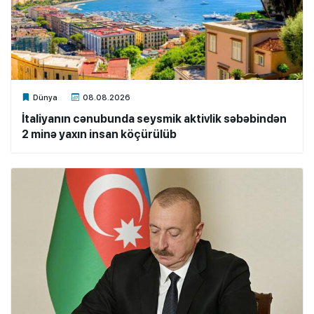
Xalq.Online
Dünya
08.08.2026
İtaliyanın cənubunda seysmik aktivlik səbəbindən
2 minə yaxın insan köçürülüb