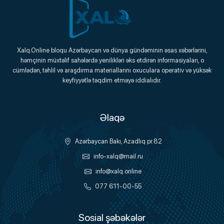
Xalq.Online
Xalq.Online bloqu Azərbaycan və dünya gündəminin əsas xəbərlərini,
həmçinin müxtəlif sahələrdə yenilikləri əks etdirən informasiyaları, o
Onlayn Platforma
cümlədən, təhlil və araşdırma materiallarını oxuculara operativ və yüksək
keyfiyyətlə təqdim etməyə iddialıdır.
Əlaqə
Azərbaycan Bakı, Azadlıq pr.82
info-xalq@mail.ru
info@xalq.online
077 611-00-55
Sosial şəbəkələr