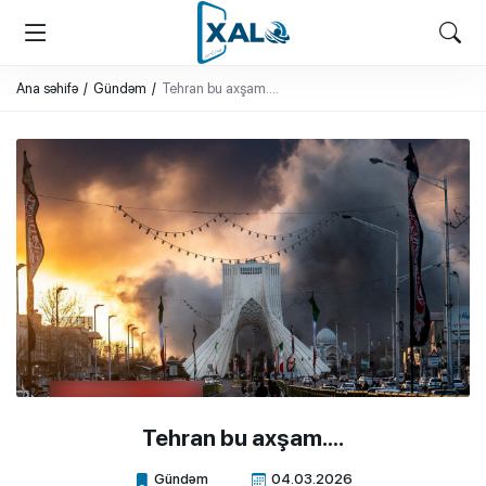
XALQ.ONLINE
ONLAYN PLATFORMA
Ana səhifə
Gündəm
Tehran bu axşam….
Tehran bu axşam….
Gündəm
04.03.2026