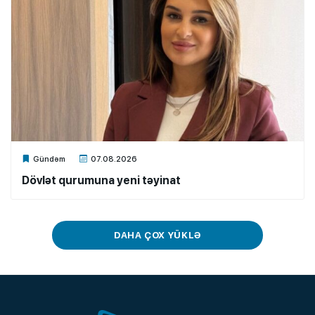
Xalq.Online
Gündəm
07.08.2026
Dövlət qurumuna yeni təyinat
DAHA ÇOX YÜKLƏ