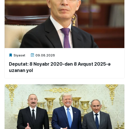
Xalq.Online
Siyasət
09.08.2026
Deputat: 8 Noyabr 2020-dən 8 Avqust 2025-ə
uzanan yol