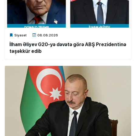
Xalq.Online
Siyasət
08.08.2026
İlham Əliyev G20-yə dəvətə görə ABŞ Prezidentinə
təşəkkür edib