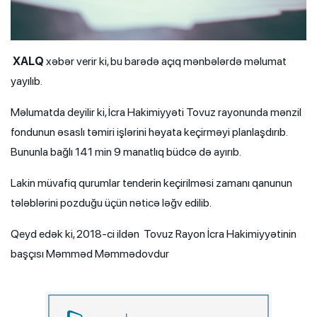
XALQ
xəbər verir ki, bu barədə açıq mənbələrdə məlumat
yayılıb.
Məlumatda deyilir ki, İcra Hakimiyyəti Tovuz rayonunda mənzil
fondunun əsaslı təmiri işlərini həyata keçirməyi planlaşdırıb.
Bununla bağlı 141 min 9 manatlıq büdcə də ayırıb.
Lakin müvafiq qurumlar tenderin keçirilməsi zamanı qanunun
tələblərini pozduğu üçün nəticə ləğv edilib.
Qeyd edək ki, 2018-ci ildən Tovuz Rayon İcra Hakimiyyətinin
başçısı Məmməd Məmmədovdur