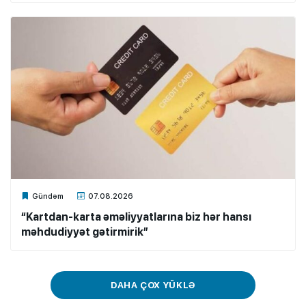
Xalq.Online
Gündəm
07.08.2026
“Kartdan-karta əməliyyatlarına biz hər hansı
məhdudiyyət gətirmirik”
DAHA ÇOX YÜKLƏ