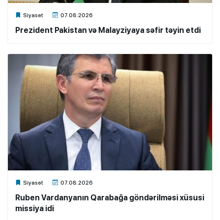
Xalq.Online
Siyasət
07.08.2026
Prezident Pakistan və Malayziyaya səfir təyin etdi
Xalq.Online
Siyasət
07.08.2026
Ruben Vardanyanın Qarabağa göndərilməsi xüsusi
missiya idi