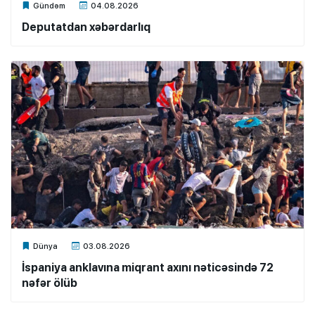
Xalq.Online
Gündəm
04.08.2026
Deputatdan xəbərdarlıq
Xalq.Online
Dünya
03.08.2026
İspaniya anklavına miqrant axını nəticəsində 72
nəfər ölüb