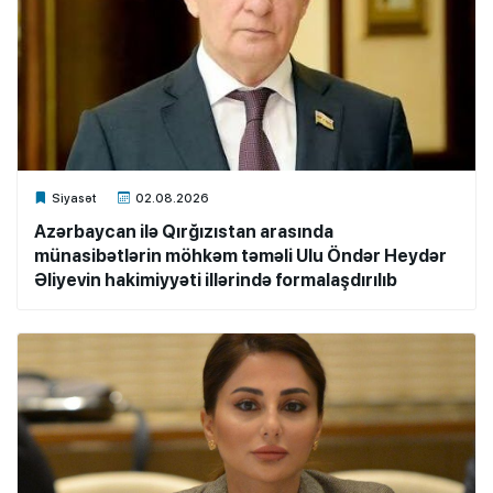
Xalq.Online
Siyasət
02.08.2026
Azərbaycan ilə Qırğızıstan arasında
münasibətlərin möhkəm təməli Ulu Öndər Heydər
Əliyevin hakimiyyəti illərində formalaşdırılıb