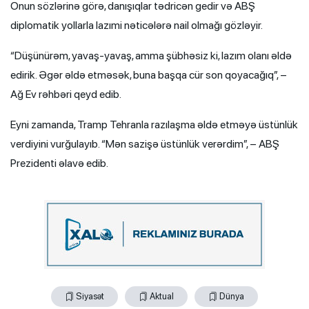
Onun sözlərinə görə, danışıqlar tədricən gedir və ABŞ
diplomatik yollarla lazımi nəticələrə nail olmağı gözləyir.
“Düşünürəm, yavaş-yavaş, amma şübhəsiz ki, lazım olanı əldə
edirik. Əgər əldə etməsək, buna başqa cür son qoyacağıq”, –
Ağ Ev rəhbəri qeyd edib.
Eyni zamanda, Tramp Tehranla razılaşma əldə etməyə üstünlük
verdiyini vurğulayıb. “Mən sazişə üstünlük verərdim”, – ABŞ
Prezidenti əlavə edib.
Siyasət
Aktual
Dünya