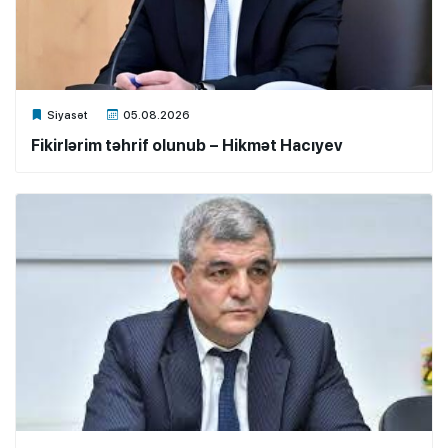
Xalq.Online
Siyasət
05.08.2026
Fikirlərim təhrif olunub – Hikmət Hacıyev