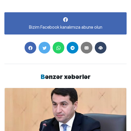
Bizim Facebook kanalımıza abunə olun
Bənzər xəbərlər