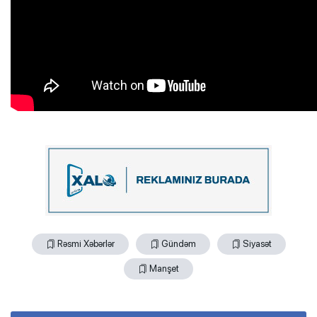
Rəsmi Xəbərlər
Gündəm
Siyasət
Manşet