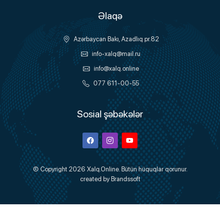
Əlaqə
Azərbaycan Bakı, Azadlıq pr.82
info-xalq@mail.ru
info@xalq.online
077 611-00-55
Sosial şəbəkələr
Facebook
Instagram
Youtube
© Copyright 2026
Xalq.Online
. Bütün hüquqlar qorunur.
created by
Brandssoft