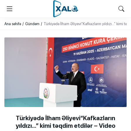
XALQ.ONLINE
ONLAYN PLATFORMA
Ana səhifə
Gündəm
Türkiyədə İlham Əliyevi“Kafkazların yıldızı…” kimi təq
Türkiyədə İlham Əliyevi“Kafkazların
yıldızı…” kimi təqdim etdilər – Video