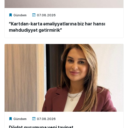
Xalq.Online
Gündəm
07.08.2026
“Kartdan-karta əməliyyatlarına biz hər hansı
məhdudiyyət gətirmirik”
Xalq.Online
Gündəm
07.08.2026
Dövlət qurumuna yeni təyinat