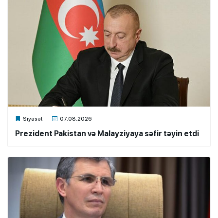
Xalq.Online
Siyasət
07.08.2026
Prezident Pakistan və Malayziyaya səfir təyin etdi