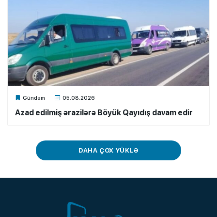
Xalq.Online
Gündəm
05.08.2026
Azad edilmiş ərazilərə Böyük Qayıdış davam edir
DAHA ÇOX YÜKLƏ