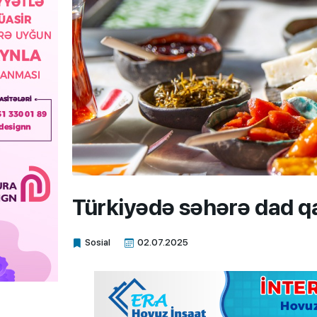
Türkiyədə səhərə dad q
Sosial
02.07.2025
Xalq.Online