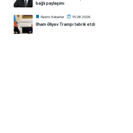
bağlı paylaşımı
Rəsmi Xəbərlər
15.06.2026
İlham Əliyev Trampı təbrik etdi