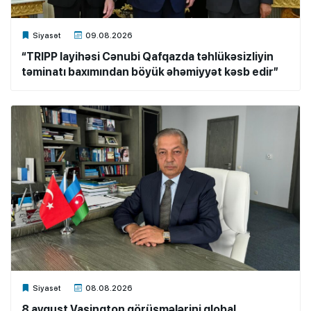
Xalq.Online
Siyasət
09.08.2026
“TRIPP layihəsi Cənubi Qafqazda təhlükəsizliyin
təminatı baxımından böyük əhəmiyyət kəsb edir”
Xalq.Online
Siyasət
08.08.2026
8 avqust Vaşinqton görüşmələrini qlobal