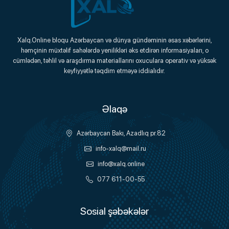
Xalq.Online
Xalq.Online bloqu Azərbaycan və dünya gündəminin əsas xəbərlərini,
həmçinin müxtəlif sahələrdə yenilikləri əks etdirən informasiyaları, o
Onlayn Platforma
cümlədən, təhlil və araşdırma materiallarını oxuculara operativ və yüksək
keyfiyyətlə təqdim etməyə iddialıdır.
Əlaqə
Azərbaycan Bakı, Azadlıq pr.82
info-xalq@mail.ru
info@xalq.online
077 611-00-55
Sosial şəbəkələr