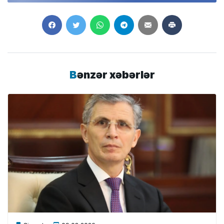
Bənzər xəbərlər