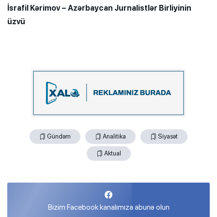
İsrafil Kərimov – Azərbaycan Jurnalistlər Birliyinin
üzvü
Gündəm
Analitika
Siyasət
Aktual
Bizim Facebook kanalımıza abunə olun