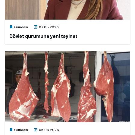
Xalq.Online
Gündəm
07.08.2026
Dövlət qurumuna yeni təyinat
Xalq.Online
Gündəm
05.08.2026