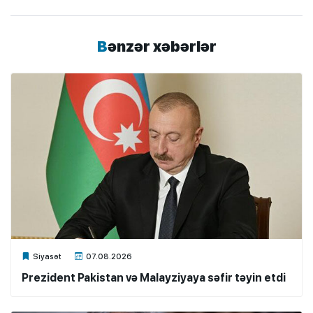
Bənzər xəbərlər
Xalq.Online
Siyasət
07.08.2026
Prezident Pakistan və Malayziyaya səfir təyin etdi