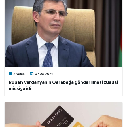
Xalq.Online
Siyasət
07.08.2026
Ruben Vardanyanın Qarabağa göndərilməsi xüsusi
missiya idi