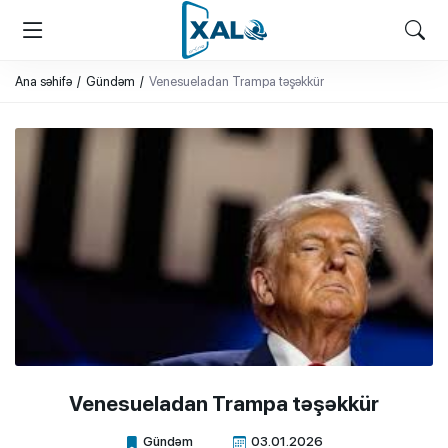
XALQ.ONLINE
ONLAYN PLATFORMA
Ana səhifə
Gündəm
Venesueladan Trampa təşəkkür
Venesueladan Trampa təşəkkür
Gündəm
03.01.2026