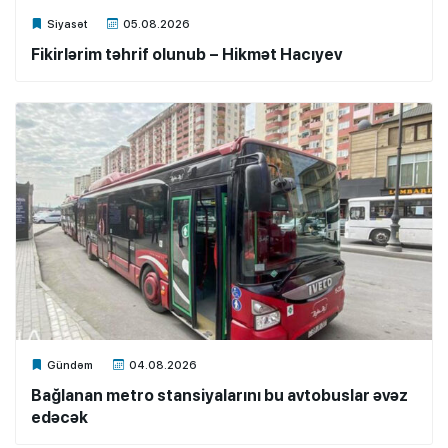
Xalq.Online
Siyasət
05.08.2026
Fikirlərim təhrif olunub – Hikmət Hacıyev
Xalq.Online
Gündəm
04.08.2026
Bağlanan metro stansiyalarını bu avtobuslar əvəz
edəcək