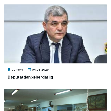
Xalq.Online
Gündəm
04.08.2026
Deputatdan xəbərdarlıq