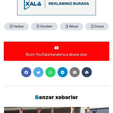
Hadise
Gündəm
Aktual
Dünya
Bizim YouTube kanalımıza abunə olun
Bənzər xəbərlər