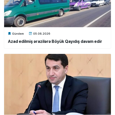
Xalq.Online
Gündəm
05.08.2026
Azad edilmiş ərazilərə Böyük Qayıdış davam edir