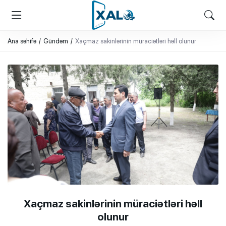
XALQ.ONLINE
ONLAYN PLATFORMA
Ana səhifə
Gündəm
Xaçmaz sakinlərinin müraciətləri həll olunur
Xaçmaz sakinlərinin müraciətləri həll
olunur