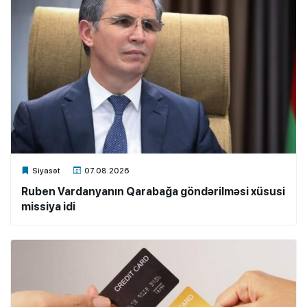
Xalq.Online
Siyasət
07.08.2026
Ruben Vardanyanın Qarabağa göndərilməsi xüsusi
missiya idi