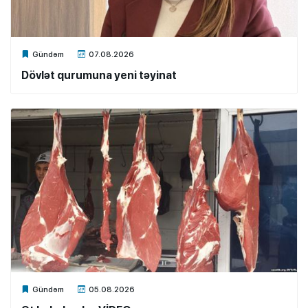
Xalq.Online
Gündəm
07.08.2026
Dövlət qurumuna yeni təyinat
Xalq.Online
Gündəm
05.08.2026