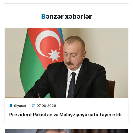
Bənzər xəbərlər
Xalq.Online
Siyasət
07.08.2026
Prezident Pakistan və Malayziyaya səfir təyin etdi