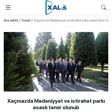
XALQ.ONLINE
ONLAYN PLATFORMA
Ana səhifə
Sosial
Xaçmazda Mədəniyyət və istirahət parkı əsaslı təmir olu
Xaçmazda Mədəniyyət və istirahət parkı
əsaslı təmir olunub