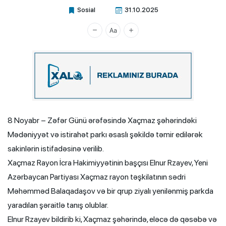
Sosial
31.10.2025
Xalq.Online
8 Noyabr – Zəfər Günü ərəfəsində Xaçmaz şəhərindəki
Mədəniyyət və istirahət parkı əsaslı şəkildə təmir edilərək
sakinlərin istifadəsinə verilib.
Xaçmaz Rayon İcra Hakimiyyətinin başçısı Elnur Rzayev, Yeni
Azərbaycan Partiyası Xaçmaz rayon təşkilatının sədri
Məhəmməd Balaqadaşov və bir qrup ziyalı yenilənmiş parkda
yaradılan şəraitlə tanış olublar.
Elnur Rzayev bildirib ki, Xaçmaz şəhərində, eləcə də qəsəbə və