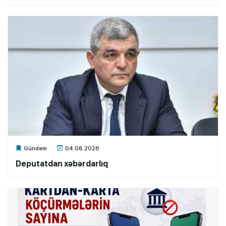
Xalq.Online
Gündəm
04.08.2026
Deputatdan xəbərdarlıq