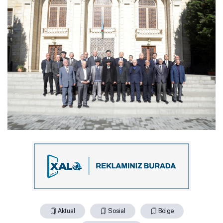
Aktual
Sosial
Bölgə