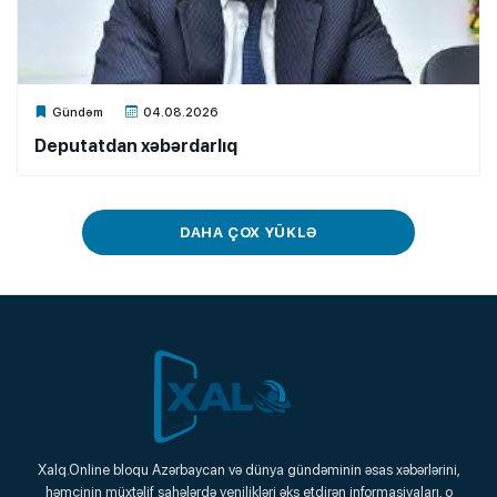
Xalq.Online
Gündəm
04.08.2026
Deputatdan xəbərdarlıq
DAHA ÇOX YÜKLƏ
Xalq.Online
Xalq.Online bloqu Azərbaycan və dünya gündəminin əsas xəbərlərini,
həmçinin müxtəlif sahələrdə yenilikləri əks etdirən informasiyaları, o