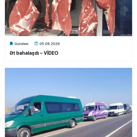
Xalq.Online
Gündəm
05.08.2026
Ət bahalaşdı – VİDEO