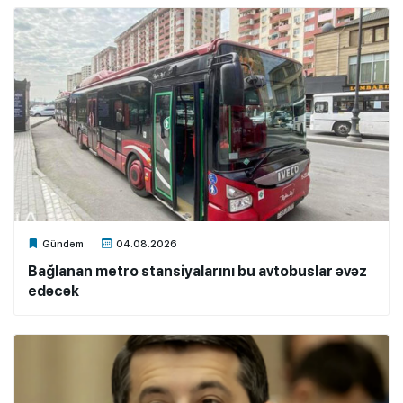
Xalq.Online
Gündəm
04.08.2026
Bağlanan metro stansiyalarını bu avtobuslar əvəz
edəcək