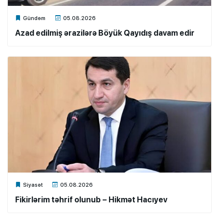
Xalq.Online
Gündəm
05.08.2026
Azad edilmiş ərazilərə Böyük Qayıdış davam edir
Xalq.Online
Siyasət
05.08.2026
Fikirlərim təhrif olunub – Hikmət Hacıyev