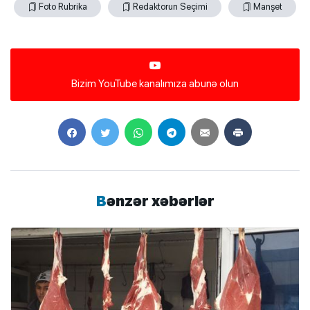
Foto Rubrika
Redaktorun Seçimi
Manşet
Bizim YouTube kanalımıza abunə olun
Bənzər xəbərlər