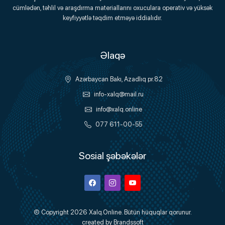
Onlayn Platforma
cümlədən, təhlil və araşdırma materiallarını oxuculara operativ və yüksək
keyfiyyətlə təqdim etməyə iddialıdır.
Əlaqə
Azərbaycan Bakı, Azadlıq pr.82
info-xalq@mail.ru
info@xalq.online
077 611-00-55
Sosial şəbəkələr
Facebook
Instagram
Youtube
© Copyright 2026
Xalq.Online
. Bütün hüquqlar qorunur.
created by
Brandssoft