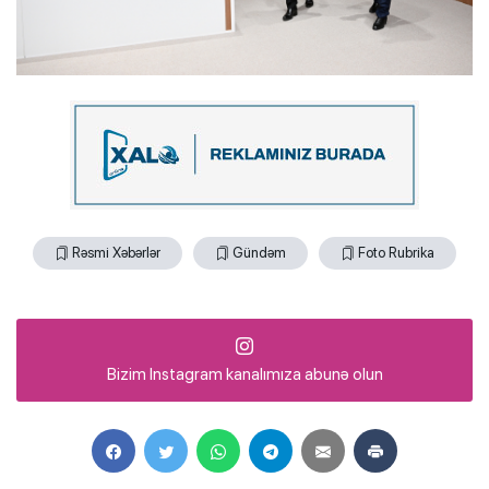
Rəsmi Xəbərlər
Gündəm
Foto Rubrika
Bizim Instagram kanalımıza abunə olun