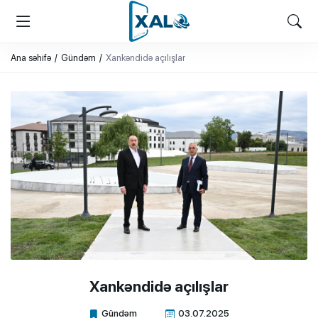
XALQ.ONLINE
ONLAYN PLATFORMA
Ana səhifə
Gündəm
Xankəndidə açılışlar
Xankəndidə açılışlar
Gündəm
03.07.2025