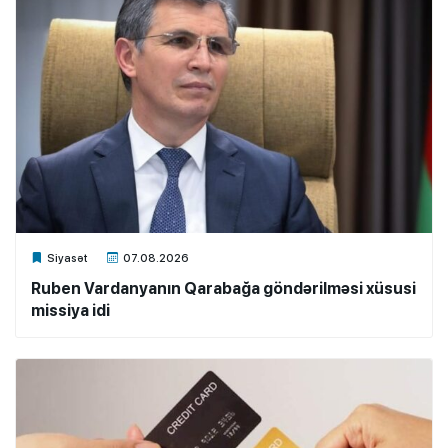
Xalq.Online
Siyasət
07.08.2026
Ruben Vardanyanın Qarabağa göndərilməsi xüsusi
missiya idi