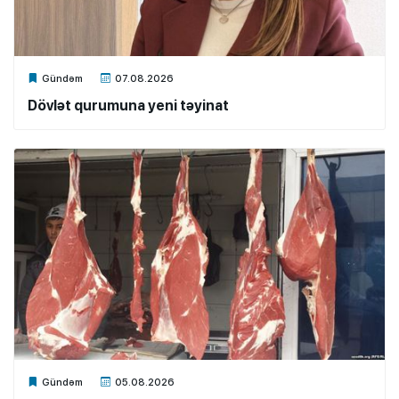
Xalq.Online
Gündəm
07.08.2026
Dövlət qurumuna yeni təyinat
Xalq.Online
Gündəm
05.08.2026