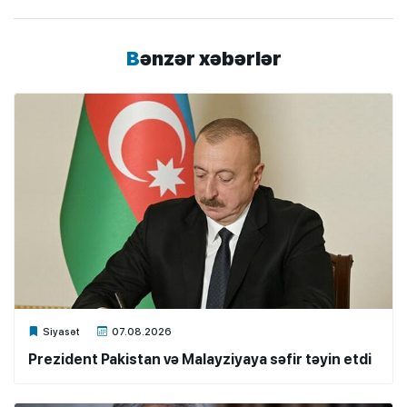
Bənzər xəbərlər
Xalq.Online
Siyasət
07.08.2026
Prezident Pakistan və Malayziyaya səfir təyin etdi