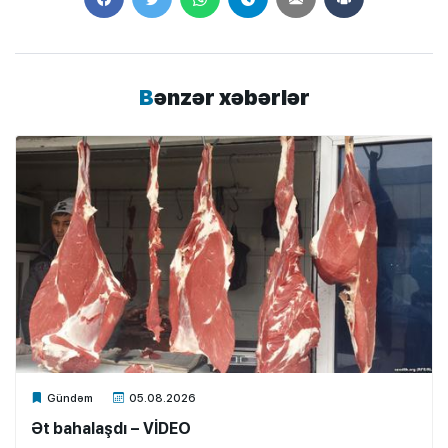
Bənzər xəbərlər
Xalq.Online
Gündəm
05.08.2026
Ət bahalaşdı – VİDEO