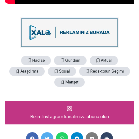
Hadise
Gündəm
Aktual
Araşdırma
Sosial
Redaktorun Seçimi
Manşet
Bizim Instagram kanalımıza abunə olun