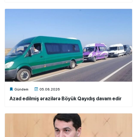
Xalq.Online
Gündəm
05.08.2026
Azad edilmiş ərazilərə Böyük Qayıdış davam edir