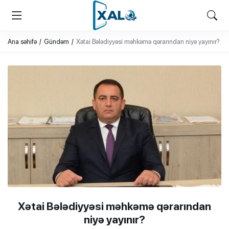
XALQ.ONLINE
ONLAYN PLATFORMA
Ana səhifə
Gündəm
Xətai Bələdiyyəsi məhkəmə qərarından niyə yayınır?
Xətai Bələdiyyəsi məhkəmə qərarından
niyə yayınır?