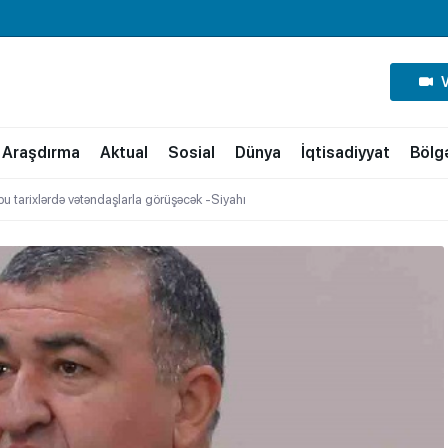
Araşdırma
Aktual
Sosial
Dünya
İqtisadiyyat
Bölg
 bu tarixlərdə vətəndaşlarla görüşəcək -Siyahı