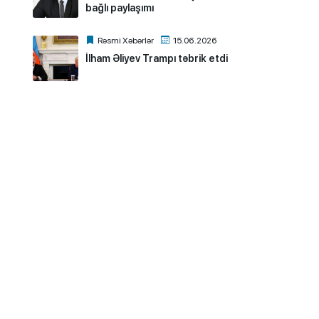
bağlı paylaşımı
Rəsmi Xəbərlər
15.06.2026
İlham Əliyev Trampı təbrik etdi