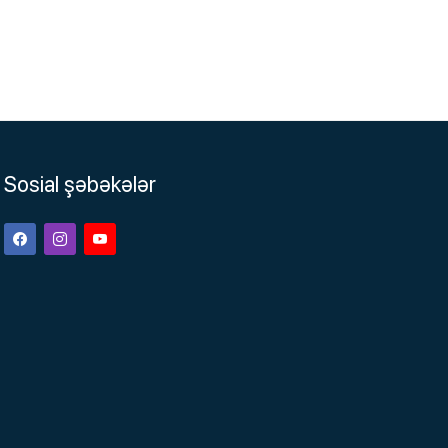
Sosial şəbəkələr
Facebook
Instagram
Youtube