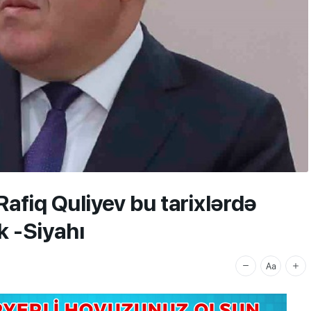
Rafiq Quliyev bu tarixlərdə
k -Siyahı