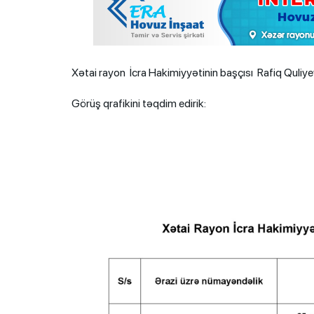
Xətai rayon İcra Hakimiyyətinin başçısı Rafiq Quli
Görüş qrafikini təqdim edirik: