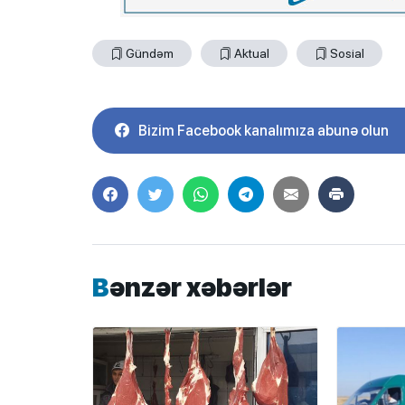
Gündəm
Aktual
Sosial
Bizim Facebook kanalımıza abunə olun
Bənzər xəbərlər