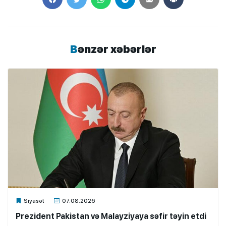
Bənzər xəbərlər
Xalq.Online
Siyasət
07.08.2026
Prezident Pakistan və Malayziyaya səfir təyin etdi