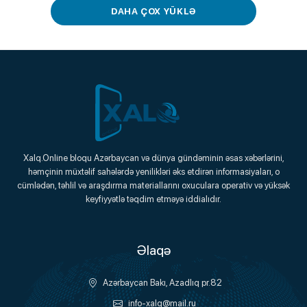
DAHA ÇOX YÜKLƏ
Xalq.Online
Xalq.Online bloqu Azərbaycan və dünya gündəminin əsas xəbərlərini,
həmçinin müxtəlif sahələrdə yenilikləri əks etdirən informasiyaları, o
Onlayn Platforma
cümlədən, təhlil və araşdırma materiallarını oxuculara operativ və yüksək
keyfiyyətlə təqdim etməyə iddialıdır.
Əlaqə
Azərbaycan Bakı, Azadlıq pr.82
info-xalq@mail.ru