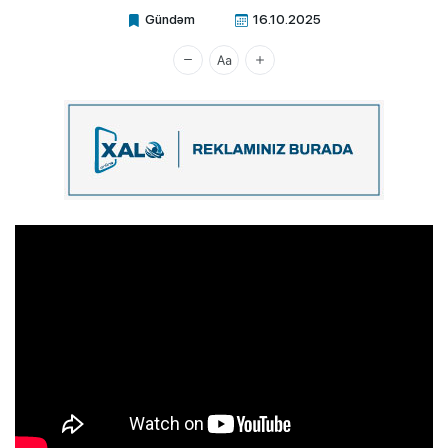
Gündəm
16.10.2025
Xalq.Online