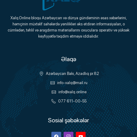
Xalq.Online
Xalq.Online bloqu Azərbaycan və dünya gündəminin əsas xəbərlərini,
həmçinin müxtəlif sahələrdə yenilikləri əks etdirən informasiyaları, o
Onlayn Platforma
cümlədən, təhlil və araşdırma materiallarını oxuculara operativ və yüksək
keyfiyyətlə təqdim etməyə iddialıdır.
Əlaqə
Azərbaycan Bakı, Azadlıq pr.82
info-xalq@mail.ru
info@xalq.online
077 611-00-55
Sosial şəbəkələr