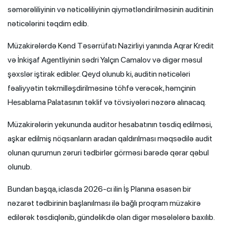
səmərəliliyinin və nəticəliliyinin qiymətləndirilməsinin auditinin
nəticələrini təqdim edib.
Müzakirələrdə Kənd Təsərrüfatı Nazirliyi yanında Aqrar Kredit
və İnkişaf Agentliyinin sədri Yalçın Camalov və digər məsul
şəxslər iştirak ediblər. Qeyd olunub ki, auditin nəticələri
fəaliyyətin təkmilləşdirilməsinə töhfə verəcək, həmçinin
Hesablama Palatasının təklif və tövsiyələri nəzərə alınacaq.
Müzakirələrin yekununda auditor hesabatının təsdiq edilməsi,
aşkar edilmiş nöqsanların aradan qaldırılması məqsədilə audit
olunan qurumun zəruri tədbirlər görməsi barədə qərar qəbul
olunub.
Bundan başqa, iclasda 2026-cı ilin İş Planına əsasən bir
nəzarət tədbirinin başlanılması ilə bağlı proqram müzakirə
edilərək təsdiqlənib, gündəlikdə olan digər məsələlərə baxılıb.