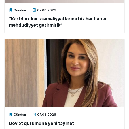
Xalq.Online
Gündəm
07.08.2026
“Kartdan-karta əməliyyatlarına biz hər hansı
məhdudiyyət gətirmirik”
Xalq.Online
Gündəm
07.08.2026
Dövlət qurumuna yeni təyinat