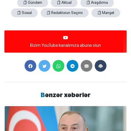
Gündəm
Aktual
Araşdırma
Sosial
Redaktorun Seçimi
Manşet
Bizim YouTube kanalımıza abunə olun
Bənzər xəbərlər