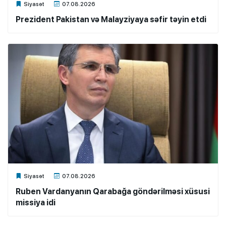
Xalq.Online
Siyasət
07.08.2026
Prezident Pakistan və Malayziyaya səfir təyin etdi
Xalq.Online
Siyasət
07.08.2026
Ruben Vardanyanın Qarabağa göndərilməsi xüsusi
missiya idi