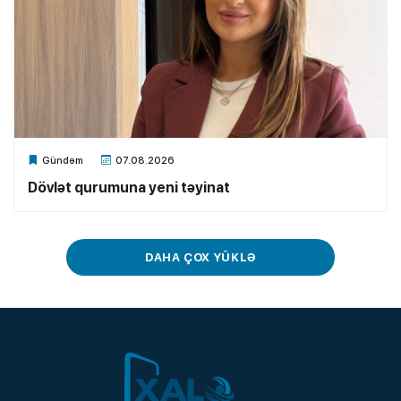
Xalq.Online
Gündəm
07.08.2026
Dövlət qurumuna yeni təyinat
DAHA ÇOX YÜKLƏ