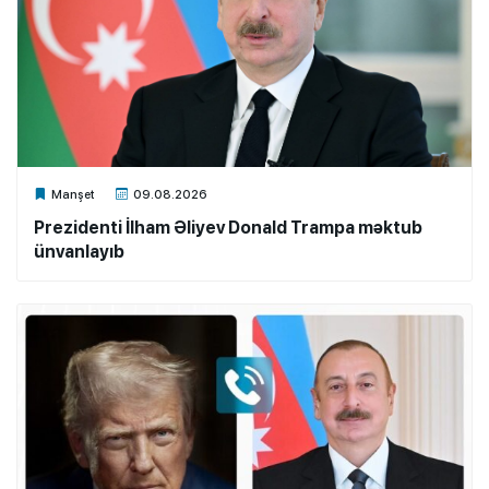
Xalq.Online
Manşet
09.08.2026
Prezidenti İlham Əliyev Donald Trampa məktub
ünvanlayıb