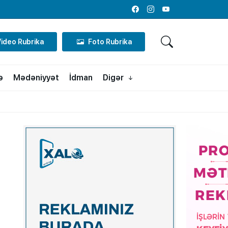
Facebook
Instagram
Youtube
Video Rubrika
Foto Rubrika
ə
Mədəniyyət
İdman
Digər