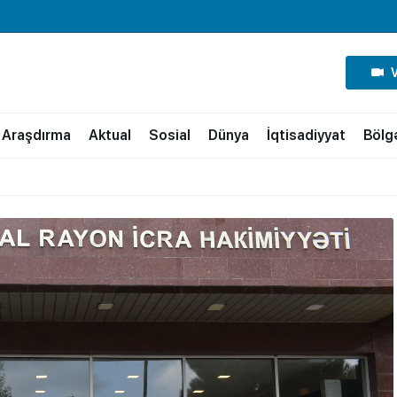
Araşdırma
Aktual
Sosial
Dünya
İqtisadiyyat
Bölg