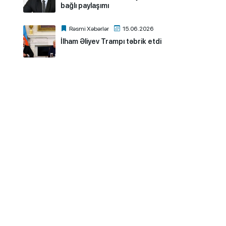
bağlı paylaşımı
Rəsmi Xəbərlər
15.06.2026
İlham Əliyev Trampı təbrik etdi