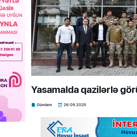
Yasamalda qazilərlə görü
Gündəm
26.09.2025
Xalq.Online