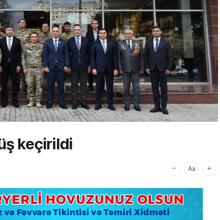
ş keçirildi