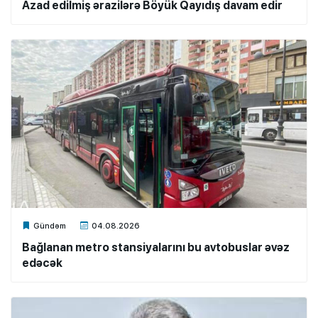
Azad edilmiş ərazilərə Böyük Qayıdış davam edir
Xalq.Online
Gündəm
04.08.2026
Bağlanan metro stansiyalarını bu avtobuslar əvəz
edəcək