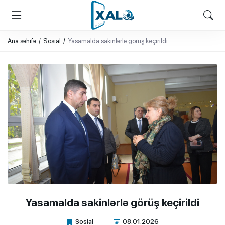
XALQ.ONLINE
ONLAYN PLATFORMA
Ana səhifə
Sosial
Yasamalda sakinlərlə görüş keçirildi
Yasamalda sakinlərlə görüş keçirildi
Sosial
08.01.2026