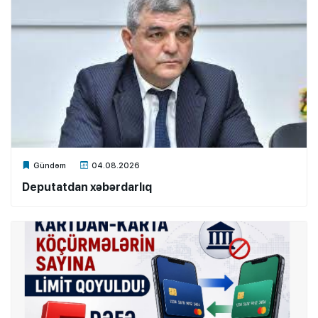
Xalq.Online
Gündəm
04.08.2026
Deputatdan xəbərdarlıq