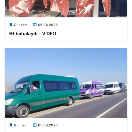
Xalq.Online
Gündəm
05.08.2026
Ət bahalaşdı – VİDEO
Xalq.Online
Gündəm
05.08.2026