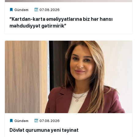
Xalq.Online
Gündəm
07.08.2026
“Kartdan-karta əməliyyatlarına biz hər hansı
məhdudiyyət gətirmirik”
Xalq.Online
Gündəm
07.08.2026
Dövlət qurumuna yeni təyinat