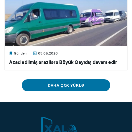
Xalq.Online
Gündəm
05.08.2026
Azad edilmiş ərazilərə Böyük Qayıdış davam edir
DAHA ÇOX YÜKLƏ