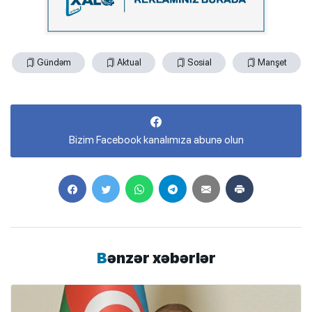
Gündəm
Aktual
Sosial
Manşet
Bizim Facebook kanalımıza abunə olun
Bənzər xəbərlər