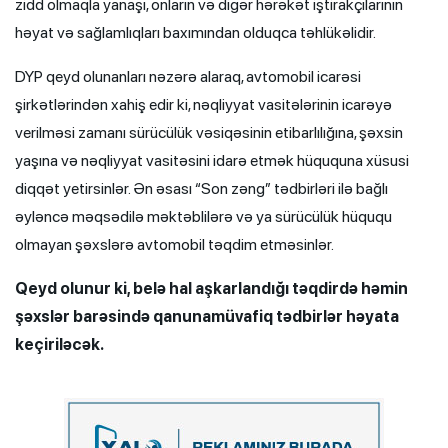
zidd olmaqla yanaşı, onların və digər hərəkət iştirakçılarının
həyat və sağlamlıqları baxımından olduqca təhlükəlidir.
DYP qeyd olunanları nəzərə alaraq, avtomobil icarəsi
şirkətlərindən xahiş edir ki, nəqliyyat vasitələrinin icarəyə
verilməsi zamanı sürücülük vəsiqəsinin etibarlılığına, şəxsin
yaşına və nəqliyyat vasitəsini idarə etmək hüququna xüsusi
diqqət yetirsinlər. Ən əsası “Son zəng” tədbirləri ilə bağlı
əyləncə məqsədilə məktəblilərə və ya sürücülük hüququ
olmayan şəxslərə avtomobil təqdim etməsinlər.
Qeyd olunur ki, belə hal aşkarlandığı təqdirdə həmin
şəxslər barəsində qanunamüvafiq tədbirlər həyata
keçiriləcək.