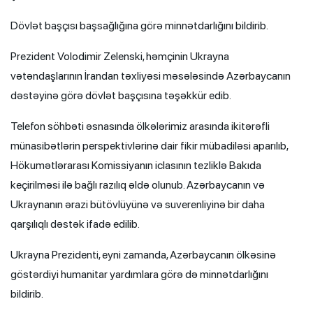
Dövlət başçısı başsağlığına görə minnətdarlığını bildirib.
Prezident Volodimir Zelenski, həmçinin Ukrayna
vətəndaşlarının İrandan təxliyəsi məsələsində Azərbaycanın
dəstəyinə görə dövlət başçısına təşəkkür edib.
Telefon söhbəti əsnasında ölkələrimiz arasında ikitərəfli
münasibətlərin perspektivlərinə dair fikir mübadiləsi aparılıb,
Hökumətlərarası Komissiyanın iclasının tezliklə Bakıda
keçirilməsi ilə bağlı razılıq əldə olunub. Azərbaycanın və
Ukraynanın ərazi bütövlüyünə və suverenliyinə bir daha
qarşılıqlı dəstək ifadə edilib.
Ukrayna Prezidenti, eyni zamanda, Azərbaycanın ölkəsinə
göstərdiyi humanitar yardımlara görə də minnətdarlığını
bildirib.