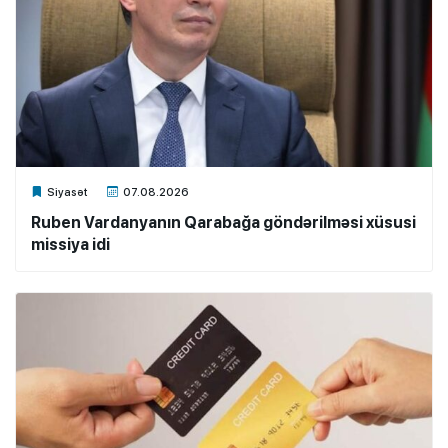
Xalq.Online
Siyasət
07.08.2026
Ruben Vardanyanın Qarabağa göndərilməsi xüsusi
missiya idi