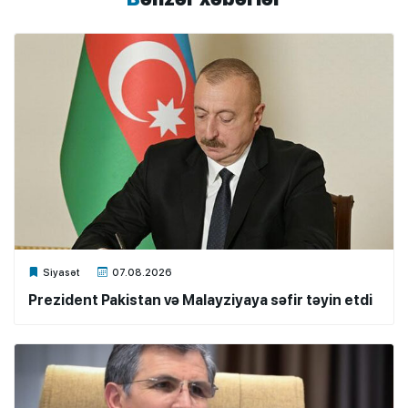
Xalq.Online
Siyasət
07.08.2026
Prezident Pakistan və Malayziyaya səfir təyin etdi