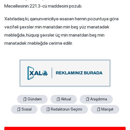
Məcəlləsinin 221.3-cü maddəsini pozub.
Xatırladaq ki, qanunvericiliyə əsasən həmin pozuntuya görə
vəzifəli şəxslər min manatdan min beş yüz manatadək
məbləğdə, hüquqi şəxslər üç min manatdan beş min
manatadək məbləğdə cərimə edilir.
Gündəm
Aktual
Araşdırma
Sosial
Redaktorun Seçimi
Manşet