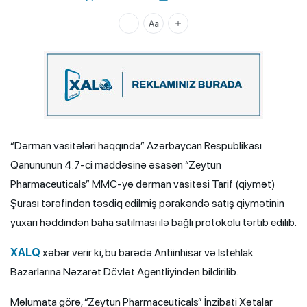
Xalq.Online
“Dərman vasitələri haqqında” Azərbaycan Respublikası
Qanununun 4.7-ci maddəsinə əsasən “Zeytun
Pharmaceuticals” MMC-yə dərman vasitəsi Tarif (qiymət)
Şurası tərəfindən təsdiq edilmiş pərakəndə satış qiymətinin
yuxarı həddindən baha satılması ilə bağlı protokolu tərtib edilib.
XALQ
xəbər verir ki, bu barədə Antiinhisar və İstehlak
Bazarlarına Nəzarət Dövlət Agentliyindən bildirilib.
Məlumata görə, “Zeytun Pharmaceuticals” İnzibati Xətalar