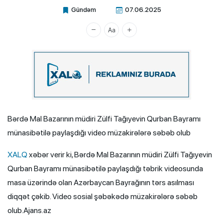
Gündəm
07.06.2025
Xalq.Online
Bərdə Mal Bazarının müdiri Zülfi Tağıyevin Qurban Bayramı
münasibətilə paylaşdığı video müzakirələrə səbəb olub
XALQ
xəbər verir ki, Bərdə Mal Bazarının müdiri Zülfi Tağıyevin
Qurban Bayramı münasibətilə paylaşdığı təbrik videosunda
masa üzərində olan Azərbaycan Bayrağının tərs asılması
diqqət çəkib. Video sosial şəbəkədə müzakirələrə səbəb
olub.Ajans.az