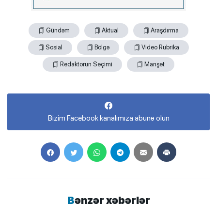
Gündəm
Aktual
Araşdırma
Sosial
Bölgə
Video Rubrika
Redaktorun Seçimi
Manşet
Bizim Facebook kanalımıza abunə olun
Bənzər xəbərlər