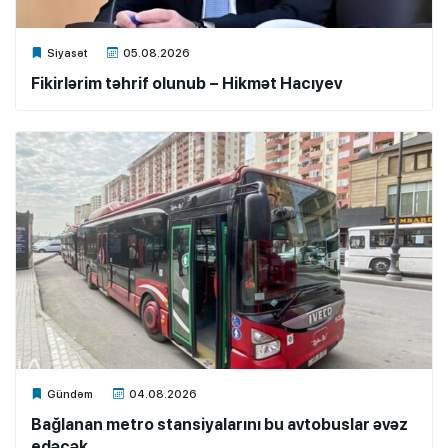
Xalq.Online
Siyasət
05.08.2026
Fikirlərim təhrif olunub – Hikmət Hacıyev
Xalq.Online
Gündəm
04.08.2026
Bağlanan metro stansiyalarını bu avtobuslar əvəz
edəcək