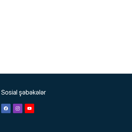
Sosial şəbəkələr
Facebook
Instagram
Youtube