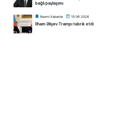
bağlı paylaşımı
Rəsmi Xəbərlər
15.06.2026
İlham Əliyev Trampı təbrik etdi