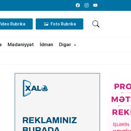
Facebook
Instagram
Youtube
Video Rubrika
Foto Rubrika
ə
Mədəniyyət
İdman
Digər