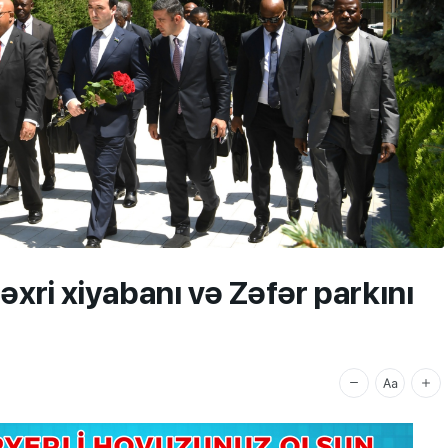
xri xiyabanı və Zəfər parkını