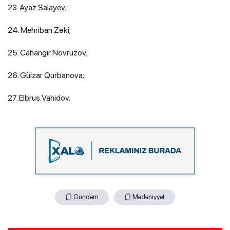
23. Ayaz Salayev;
24. Mehriban Zəki;
25. Cahangir Novruzov;
26. Gülzar Qurbanova;
27. Elbrus Vahidov.
Gündəm
Mədəniyyət