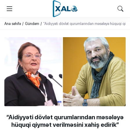
XALQ.ONLINE
ONLAYN PLATFORMA
Ana səhifə
Gündəm
“Aidiyyəti dövlət qurumlarından məsələyə hüquqi qiymə
“Aidiyyəti dövlət qurumlarından məsələyə
hüquqi qiymət verilməsini xahiş edirik”