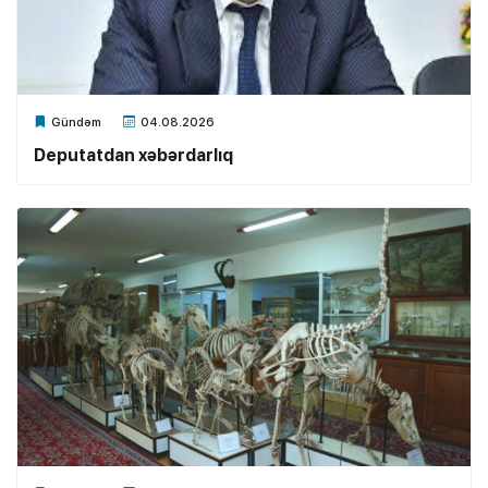
Xalq.Online
Gündəm
04.08.2026
Deputatdan xəbərdarlıq