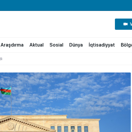
Araşdırma
Aktual
Sosial
Dünya
İqtisadiyyat
Bölg
di