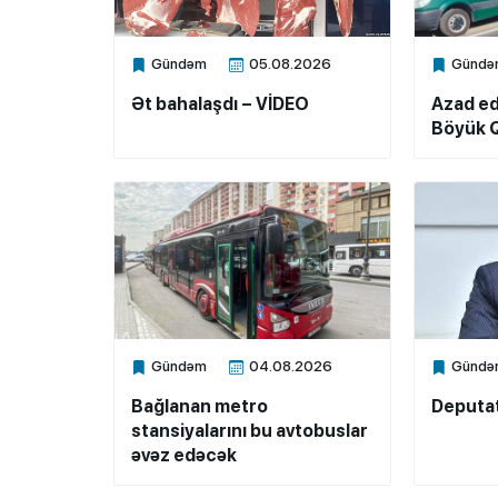
Gündəm
05.08.2026
Gündə
Xalq.Online
Xalq.Onli
Ət bahalaşdı – VİDEO
Azad ed
Böyük Q
Gündəm
04.08.2026
Gündə
Xalq.Online
Xalq.Onli
Bağlanan metro
Deputat
stansiyalarını bu avtobuslar
əvəz edəcək