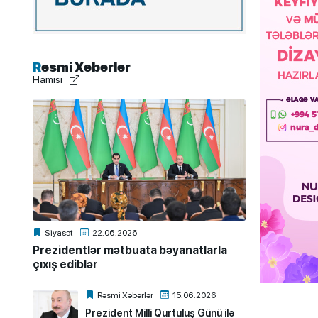
Rəsmi Xəbərlər
Hamısı
Siyasət
22.06.2026
Prezidentlər mətbuata bəyanatlarla
çıxış ediblər
Rəsmi Xəbərlər
15.06.2026
Prezident Milli Qurtuluş Günü ilə