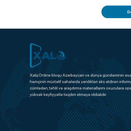
D
Xalq.Online
Xalq.Online bloqu Azərbaycan və dünya gündəminin əsas
həmçinin müxtəlif sahələrdə yenilikləri əks etdirən informa
Onlayn Platforma
cümlədən, təhlil və araşdırma materiallarını oxuculara ope
yüksək keyfiyyətlə təqdim etməyə iddialıdır.