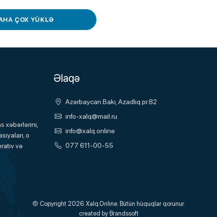
AHA ÇOX YÜKLƏ
Əlaqə
Azərbaycan Bakı, Azadlıq pr.82
info-xalq@mail.ru
 xəbərlərini,
info@xalq.online
siyaları, o
077 611-00-55
rativ və
© Copyright 2026
Xalq.Online
. Bütün hüquqlar qorunur.
created by
Brandssoft