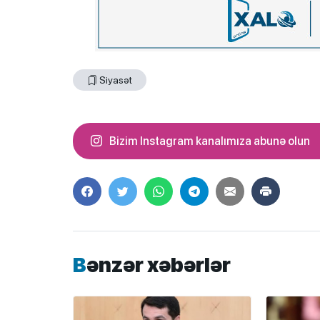
Siyasət
Bizim Instagram kanalımıza abunə olun
Bənzər xəbərlər