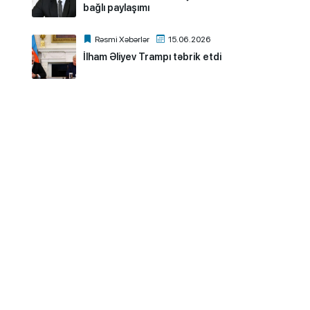
bağlı paylaşımı
Rəsmi Xəbərlər
15.06.2026
İlham Əliyev Trampı təbrik etdi