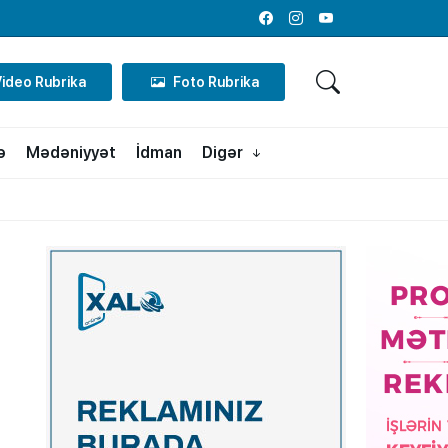
Facebook
Instagram
Youtube
Video Rubrika
Foto Rubrika
ə
Mədəniyyət
İdman
Digər