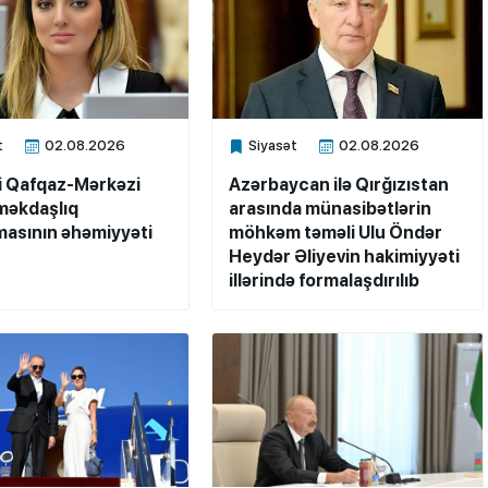
t
02.08.2026
Siyasət
02.08.2026
ne
Xalq.Online
i Qafqaz-Mərkəzi
Azərbaycan ilə Qırğızıstan
məkdaşlıq
arasında münasibətlərin
masının əhəmiyyəti
möhkəm təməli Ulu Öndər
Heydər Əliyevin hakimiyyəti
illərində formalaşdırılıb