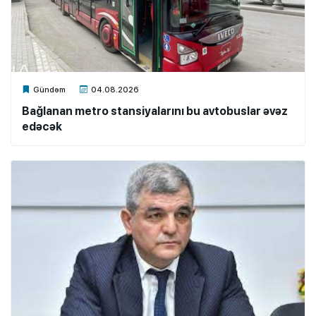
Xalq.Online
Gündəm
04.08.2026
Bağlanan metro stansiyalarını bu avtobuslar əvəz
edəcək