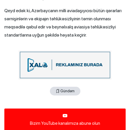
Qeyd edək ki, Azərbaycanın milli aviadaşıyıcısı bütün qərarları
sərnişinlərin və ekipajın təhlükəsizliyinin təmin olunması
məqsədilə qəbul edir və beynəlxalq aviasiya təhlükəsizliyi
standartlarına uyğun şəkildə həyata keçirir.
Gündəm
Bizim YouTube kanalımıza abunə olun