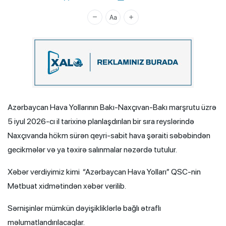
Xalq.Online
Azərbaycan Hava Yollarının Bakı-Naxçıvan-Bakı marşrutu üzrə
5 iyul 2026-cı il tarixinə planlaşdırılan bir sıra reyslərində
Naxçıvanda hökm sürən qeyri-sabit hava şəraiti səbəbindən
gecikmələr və ya təxirə salınmalar nəzərdə tutulur.
Xəbər verdiyimiz kimi “Azərbaycan Hava Yolları” QSC-nin
Mətbuat xidmətindən xəbər verilib.
Sərnişinlər mümkün dəyişikliklərlə bağlı ətraflı
məlumatlandırılacaqlar.