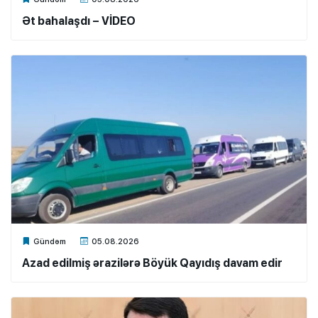
Ət bahalaşdı – VİDEO
Xalq.Online
Gündəm
05.08.2026
Azad edilmiş ərazilərə Böyük Qayıdış davam edir