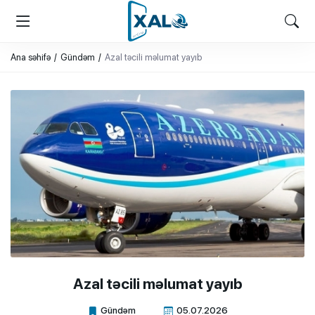
XALQ.ONLINE
ONLAYN PLATFORMA
Ana səhifə
Gündəm
Azal təcili məlumat yayıb
Azal təcili məlumat yayıb
Gündəm
05.07.2026