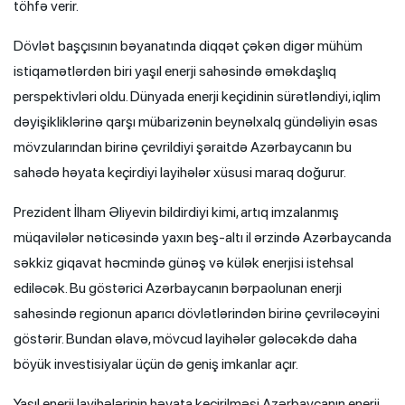
töhfə verir.
Dövlət başçısının bəyanatında diqqət çəkən digər mühüm
istiqamətlərdən biri yaşıl enerji sahəsində əməkdaşlıq
perspektivləri oldu. Dünyada enerji keçidinin sürətləndiyi, iqlim
dəyişikliklərinə qarşı mübarizənin beynəlxalq gündəliyin əsas
mövzularından birinə çevrildiyi şəraitdə Azərbaycanın bu
sahədə həyata keçirdiyi layihələr xüsusi maraq doğurur.
Prezident İlham Əliyevin bildirdiyi kimi, artıq imzalanmış
müqavilələr nəticəsində yaxın beş-altı il ərzində Azərbaycanda
səkkiz giqavat həcmində günəş və külək enerjisi istehsal
ediləcək. Bu göstərici Azərbaycanın bərpaolunan enerji
sahəsində regionun aparıcı dövlətlərindən birinə çevriləcəyini
göstərir. Bundan əlavə, mövcud layihələr gələcəkdə daha
böyük investisiyalar üçün də geniş imkanlar açır.
Yaşıl enerji layihələrinin həyata keçirilməsi Azərbaycanın enerji