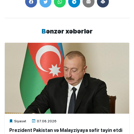
Bənzər xəbərlər
Xalq.Online
Siyasət
07.08.2026
Prezident Pakistan və Malayziyaya səfir təyin etdi