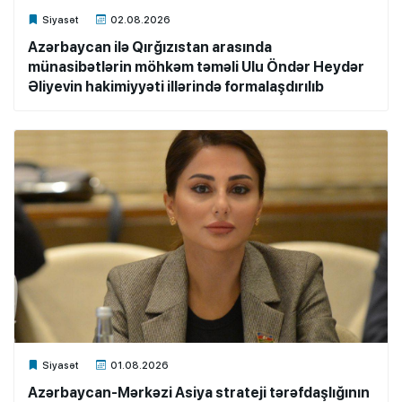
Xalq.Online
Siyasət
02.08.2026
Azərbaycan ilə Qırğızıstan arasında
münasibətlərin möhkəm təməli Ulu Öndər Heydər
Əliyevin hakimiyyəti illərində formalaşdırılıb
Xalq.Online
Siyasət
01.08.2026
Azərbaycan-Mərkəzi Asiya strateji tərəfdaşlığının