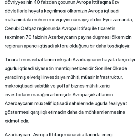
dövriyyəsinin 40 faizdən çoxunun Avropa İttifaqına üzv
dövlətlərlə həyata keçirilməsi ölkəmizin Avropa iqtisadi
məkanındakı mühüm mövqeyini nümayiş etdirir. Eyni zamanda,
Cənubi Qafqaz regionunda Avropa İttifaqı ilə ticarətin
təxminən 70 faizinin Azərbaycanın payına düşməsi ölkəmizin
regionun aparıcı iqtisadi aktoru olduğunu bir daha təsdiqləyir.
Ticarət münasibətlərinin inkişafı Azərbaycanın həyata keçirdiyi
uğurlu iqtisadi siyasətin məntiqi nəticəsidir. Son illər ölkədə
yaradılmış əlverişli investisiya mühiti, müasir infrastruktur,
makroiqtisadi sabitlik və şəffaf biznes mühiti xarici
investorların marağını artırmışdır. Avropa şirkətlərinin
Azərbaycanın müxtəlif iqtisadi sahələrində uğurla fəaliyyət
göstərməsi qarşılıqlı etimadın daha da möhkəmlənməsinə
xidmət edir.
Azərbaycan–Avropa İttifaqı münasibətlərində enerji