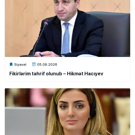
Xalq.Online
Siyasət
05.08.2026
Fikirlərim təhrif olunub – Hikmət Hacıyev