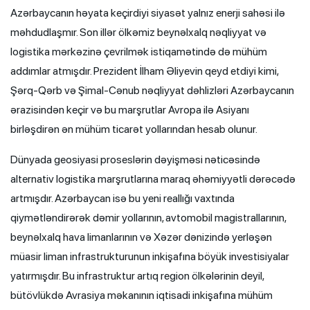
Azərbaycanın həyata keçirdiyi siyasət yalnız enerji sahəsi ilə
məhdudlaşmır. Son illər ölkəmiz beynəlxalq nəqliyyat və
logistika mərkəzinə çevrilmək istiqamətində də mühüm
addımlar atmışdır. Prezident İlham Əliyevin qeyd etdiyi kimi,
Şərq-Qərb və Şimal-Cənub nəqliyyat dəhlizləri Azərbaycanın
ərazisindən keçir və bu marşrutlar Avropa ilə Asiyanı
birləşdirən ən mühüm ticarət yollarından hesab olunur.
Dünyada geosiyasi proseslərin dəyişməsi nəticəsində
alternativ logistika marşrutlarına maraq əhəmiyyətli dərəcədə
artmışdır. Azərbaycan isə bu yeni reallığı vaxtında
qiymətləndirərək dəmir yollarının, avtomobil magistrallarının,
beynəlxalq hava limanlarının və Xəzər dənizində yerləşən
müasir liman infrastrukturunun inkişafına böyük investisiyalar
yatırmışdır. Bu infrastruktur artıq region ölkələrinin deyil,
bütövlükdə Avrasiya məkanının iqtisadi inkişafına mühüm