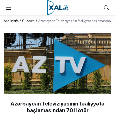
XALQ.ONLINE
ONLAYN PLATFORMA
Ana səhifə
Gündəm
Azərbaycan Televiziyasının fəaliyyətə başlamasından 7
Azərbaycan Televiziyasının fəaliyyətə
başlamasından 70 il ötür