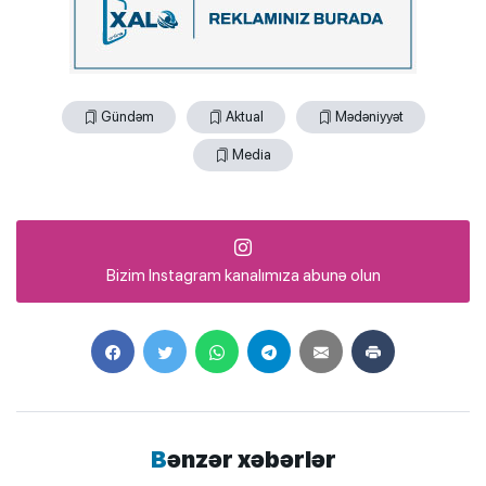
Gündəm
Aktual
Mədəniyyət
Media
Bizim Instagram kanalımıza abunə olun
Bənzər xəbərlər