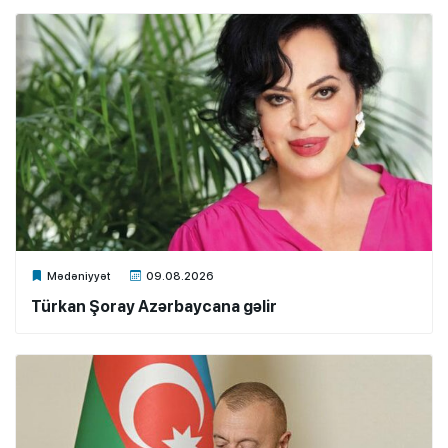
Xalq.Online
Mədəniyyət
09.08.2026
Türkan Şoray Azərbaycana gəlir