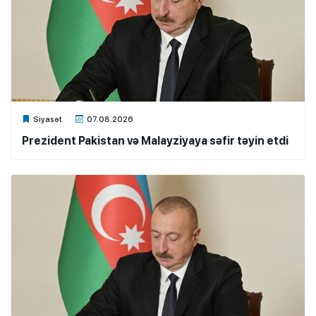
Xalq.Online
Siyasət
07.08.2026
Prezident Pakistan və Malayziyaya səfir təyin etdi