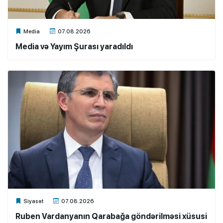
Xalq.Online
Media
07.08.2026
Media və Yayım Şurası yaradıldı
Xalq.Online
Siyasət
07.08.2026
Ruben Vardanyanın Qarabağa göndərilməsi xüsusi