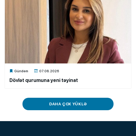
Xalq.Online
Gündəm
07.08.2026
Dövlət qurumuna yeni təyinat
DAHA ÇOX YÜKLƏ