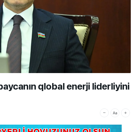
aycanın qlobal enerji liderliyini