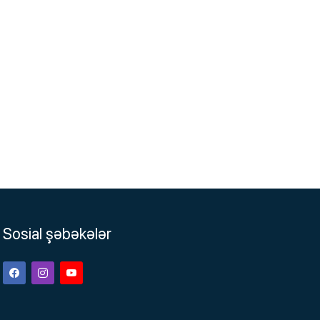
Sosial şəbəkələr
Facebook
Instagram
Youtube