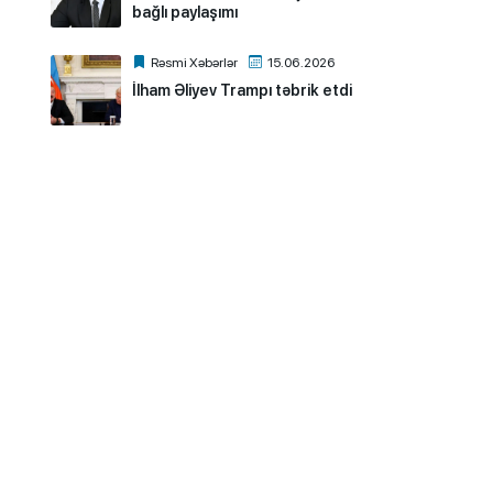
bağlı paylaşımı
Rəsmi Xəbərlər
15.06.2026
İlham Əliyev Trampı təbrik etdi