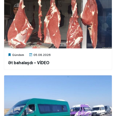
Xalq.Online
Gündəm
05.08.2026
Ət bahalaşdı – VİDEO