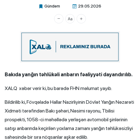
Gündəm
29.05.2026
Xalq.Online
Bakıda yanğın təhlükəli anbarın fəaliyyəti dayandırılıb.
XALQ xəbər verir ki, bu barədə FHN məlumat yayıb.
Bildirilib ki, Fövqəladə Hallar Nazirliyinin Dövlət Yanğın Nəzarəti
Xidməti tərəfindən Bakı şəhəri, Nəsimi rayonu, Tbilisi
prospekti, 1058-ci məhəllədə yerləşən avtomobil şinlərinin
satışı anbarında keçirilən yoxlama zamanı yanğın təhlükəsizliyi
sahəsində bir sıra nöqsanlar aşkar edilib.