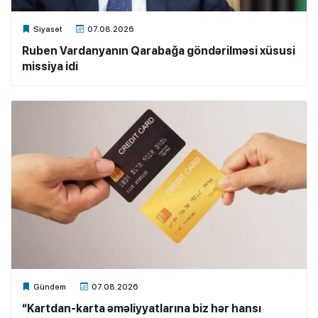
Xalq.Online
Siyasət
07.08.2026
Ruben Vardanyanın Qarabağa göndərilməsi xüsusi
missiya idi
Xalq.Online
Gündəm
07.08.2026
“Kartdan-karta əməliyyatlarına biz hər hansı