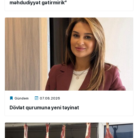
məhdudiyyət gətirmirik”
Xalq.Online
Gündəm
07.08.2026
Dövlət qurumuna yeni təyinat