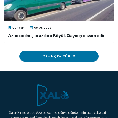
Xalq.Online
Gündəm
05.08.2026
Azad edilmiş ərazilərə Böyük Qayıdış davam edir
DAHA ÇOX YÜKLƏ
Xalq.Online
Xalq.Online bloqu Azərbaycan və dünya gündəminin əsas xəbərlərini,
həmçinin müxtəlif sahələrdə yenilikləri əks etdirən informasiyaları, o