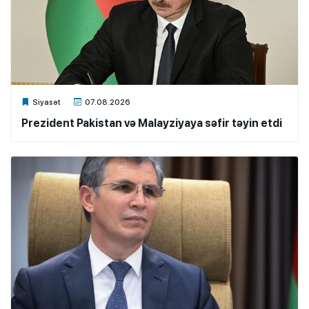
Xalq.Online
Siyasət
07.08.2026
Prezident Pakistan və Malayziyaya səfir təyin etdi