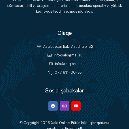
Onlayn Platforma
cümlədən, təhlil və araşdırma materiallarını oxuculara operativ və yüksək
keyfiyyətlə təqdim etməyə iddialıdır.
Əlaqə
Azərbaycan Bakı, Azadlıq pr.82
info-xalq@mail.ru
info@xalq.online
077 611-00-55
Sosial şəbəkələr
Facebook
Instagram
Youtube
© Copyright 2026
Xalq.Online
. Bütün hüquqlar qorunur.
created by
Brandssoft