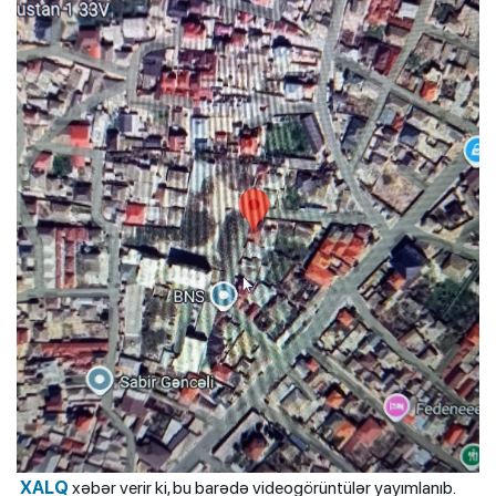
XALQ
xəbər verir ki, bu barədə videogörüntülər yayımlanıb.