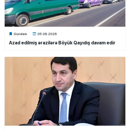
Xalq.Online
Gündəm
05.08.2026
Azad edilmiş ərazilərə Böyük Qayıdış davam edir