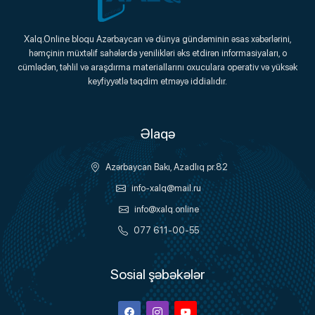
Xalq.Online
Xalq.Online bloqu Azərbaycan və dünya gündəminin əsas xəbərlərini,
həmçinin müxtəlif sahələrdə yenilikləri əks etdirən informasiyaları, o
Onlayn Platforma
cümlədən, təhlil və araşdırma materiallarını oxuculara operativ və yüksək
keyfiyyətlə təqdim etməyə iddialıdır.
Əlaqə
Azərbaycan Bakı, Azadlıq pr.82
info-xalq@mail.ru
info@xalq.online
077 611-00-55
Sosial şəbəkələr