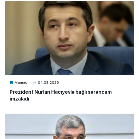
Xalq.Online
Manşet
04.08.2026
Prezident Nurlan Hacıyevlə bağlı sərəncam
imzaladı