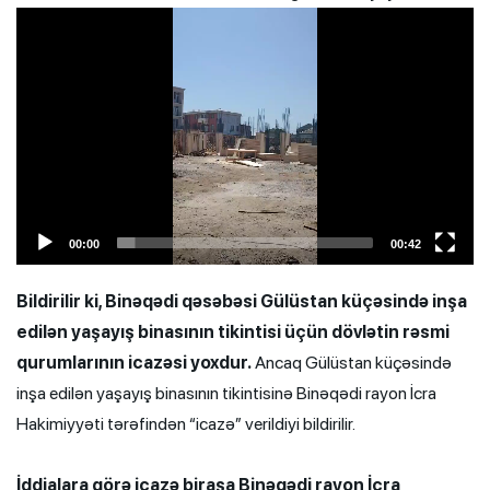
Video
Player
00:00
00:42
Bildirilir ki, Binəqədi qəsəbəsi Gülüstan küçəsində inşa
edilən yaşayış binasının tikintisi üçün dövlətin rəsmi
qurumlarının icazəsi yoxdur.
Ancaq Gülüstan küçəsində
inşa edilən yaşayış binasının tikintisinə Binəqədi rayon İcra
Hakimiyyəti tərəfindən “icazə” verildiyi bildirilir.
İddialara görə icazə biraşa Binəqədi rayon İcra