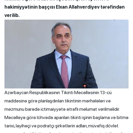
hakimiyyətinin başçısı Elxan Allahverdiyev tərəfindən
verilib.
Azərbaycan Respublikasının Tikinti Məcəlləsinin 13-cü
maddəsinə görə planlaşdırılan tikintinin mərhələləri və
məzmunu barədə ictimaiyyətə ətraflı məlumat verilməlidir.
Məcəlləyə görə löhvədə aparılan tikinti işinin başlama və bitmə
tarixi, layihəçi və podratçı şirkətlərin adları, müvafiq dövlət