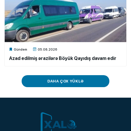
Xalq.Online
Gündəm
05.08.2026
Azad edilmiş ərazilərə Böyük Qayıdış davam edir
DAHA ÇOX YÜKLƏ