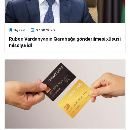
Xalq.Online
Siyasət
07.08.2026
Ruben Vardanyanın Qarabağa göndərilməsi xüsusi
missiya idi