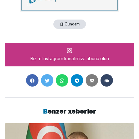
Gündəm
Bizim Instagram kanalımıza abunə olun
Bənzər xəbərlər