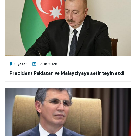
Xalq.Online
Siyasət
07.08.2026
Prezident Pakistan və Malayziyaya səfir təyin etdi