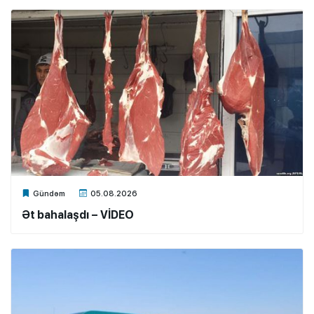
Xalq.Online
Gündəm
05.08.2026
Ət bahalaşdı – VİDEO