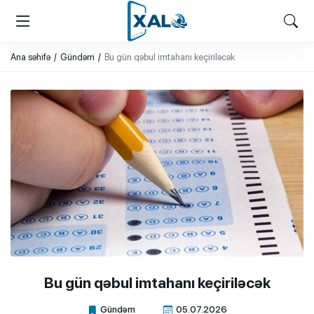
XALQ.ONLINE
ONLAYN PLATFORMA
Ana səhifə
Gündəm
Bu gün qəbul imtahanı keçiriləcək
Bu gün qəbul imtahanı keçiriləcək
Gündəm
05.07.2026