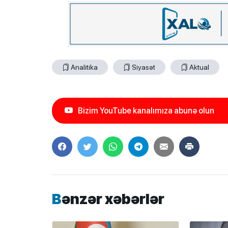
Analitika
Siyasət
Aktual
Bizim YouTube kanalımıza abunə olun
Bənzər xəbərlər