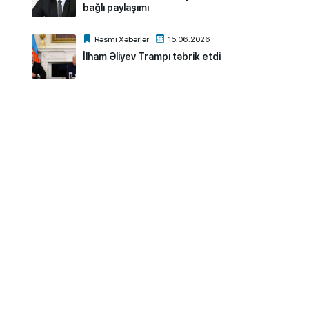
bağlı paylaşımı
Rəsmi Xəbərlər
15.06.2026
İlham Əliyev Trampı təbrik etdi