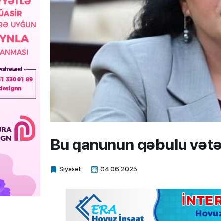
Bu qanunun qəbulu vətə
Siyasət
04.06.2025
Xalq.Online