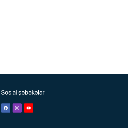
Sosial şəbəkələr
Facebook
Instagram
Youtube