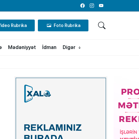
Facebook
Instagram
Youtube
Video Rubrika
Foto Rubrika
ə
Mədəniyyət
İdman
Digər