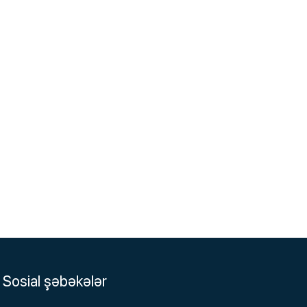
Sosial şəbəkələr