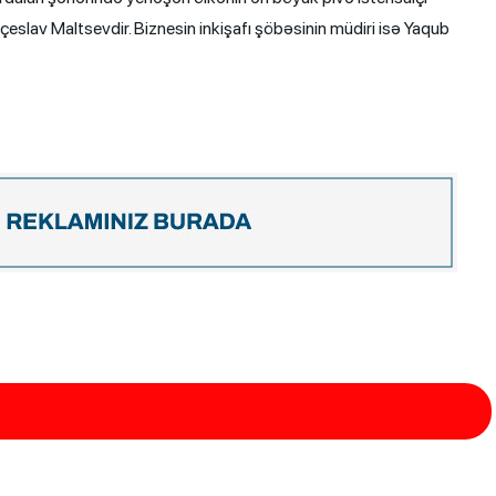
açeslav Maltsevdir. Biznesin inkişafı şöbəsinin müdiri isə Yaqub