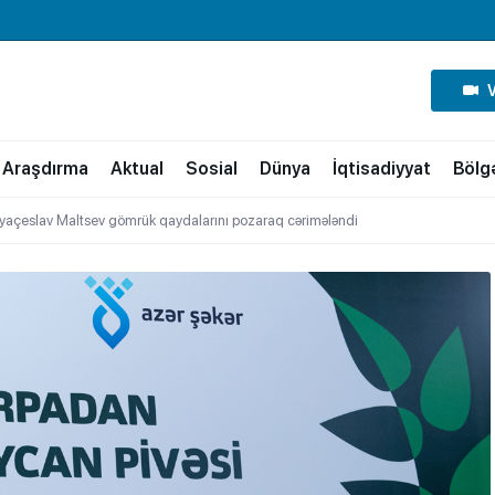
Araşdırma
Aktual
Sosial
Dünya
İqtisadiyyat
Bölg
Vyaçeslav Maltsev gömrük qaydalarını pozaraq cərimələndi