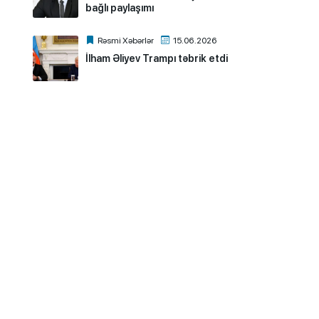
bağlı paylaşımı
Rəsmi Xəbərlər
15.06.2026
İlham Əliyev Trampı təbrik etdi