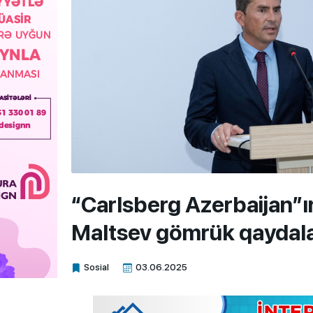
“Carlsberg Azerbaijan”ı
Maltsev gömrük qaydala
Sosial
03.06.2025
Xalq.Online