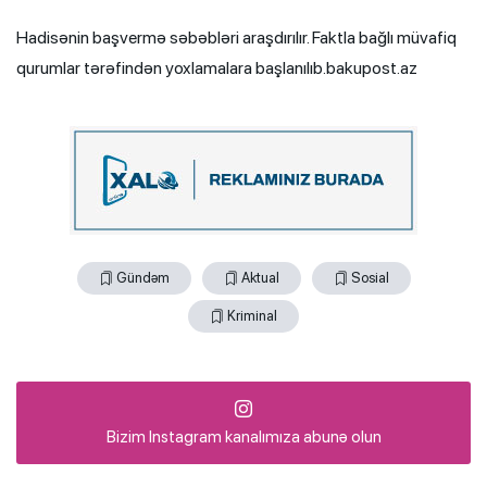
Hadisənin başvermə səbəbləri araşdırılır. Faktla bağlı müvafiq
qurumlar tərəfindən yoxlamalara başlanılıb.bakupost.az
Gündəm
Aktual
Sosial
Kriminal
Bizim Instagram kanalımıza abunə olun