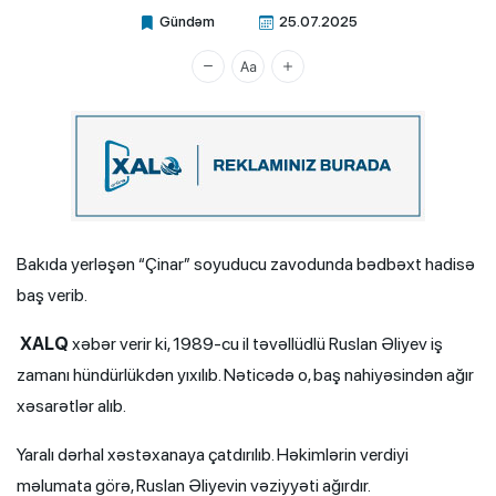
Gündəm
25.07.2025
Xalq.Online
Bakıda yerləşən “Çinar” soyuducu zavodunda bədbəxt hadisə
baş verib.
XALQ
xəbər verir ki, 1989-cu il təvəllüdlü Ruslan Əliyev iş
zamanı hündürlükdən yıxılıb. Nəticədə o, baş nahiyəsindən ağır
xəsarətlər alıb.
Yaralı dərhal xəstəxanaya çatdırılıb. Həkimlərin verdiyi
məlumata görə, Ruslan Əliyevin vəziyyəti ağırdır.