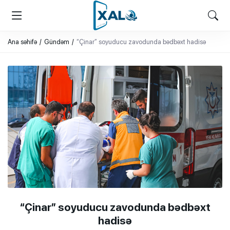
XALQ.ONLINE
ONLAYN PLATFORMA
Ana səhifə
Gündəm
“Çinar” soyuducu zavodunda bədbəxt hadisə
“Çinar” soyuducu zavodunda bədbəxt
hadisə