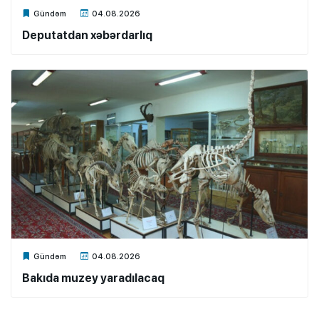
Xalq.Online
Gündəm
04.08.2026
Deputatdan xəbərdarlıq
Xalq.Online
Gündəm
04.08.2026
Bakıda muzey yaradılacaq