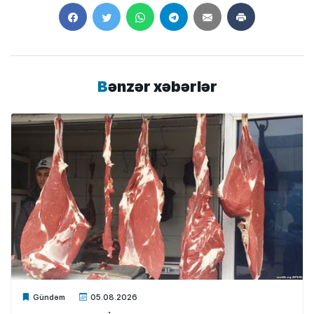
Bənzər xəbərlər
Xalq.Online
Gündəm
05.08.2026