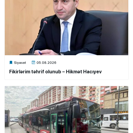
Xalq.Online
Siyasət
05.08.2026
Fikirlərim təhrif olunub – Hikmət Hacıyev